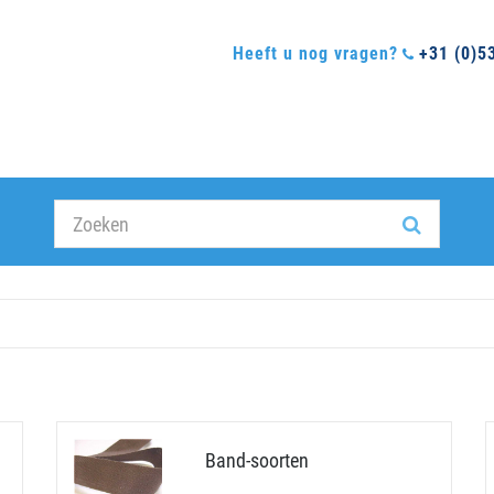
Heeft u nog vragen?
+31 (0)5
Band-soorten