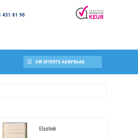
3 431 81 90
UW OFFERTE AANVRAAG
Elastiek