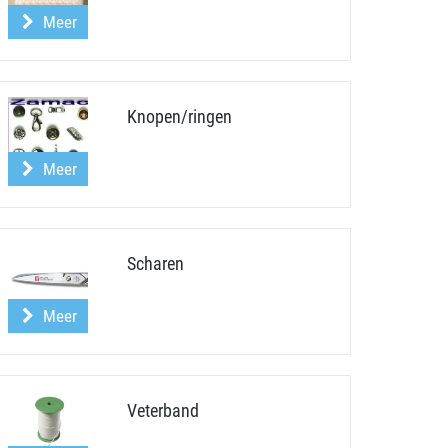
Meer
Knopen/ringen
Meer
Scharen
Meer
Veterband