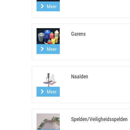
Meer
Garens
Meer
Naalden
Meer
Spelden/Veiligheidsspelden