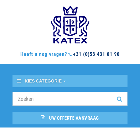
Heeft u nog vragen?
+31 (0)53 431 81 90
KIES CATEGORIE
UW OFFERTE AANVRAAG