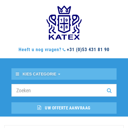
Heeft u nog vragen?
+31 (0)53 431 81 90
KIES CATEGORIE
UW OFFERTE AANVRAAG