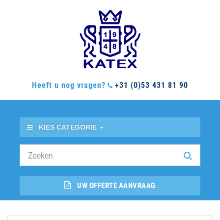
Heeft u nog vragen?
+31 (0)53 431 81 90
KIES CATEGORIE
UW OFFERTE AANVRAAG