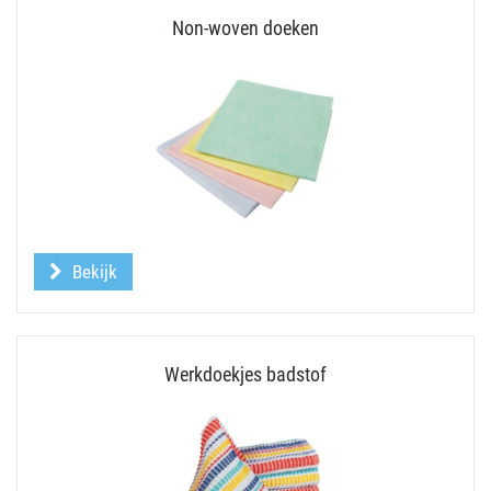
Non-woven doeken
Bekijk
Werkdoekjes badstof