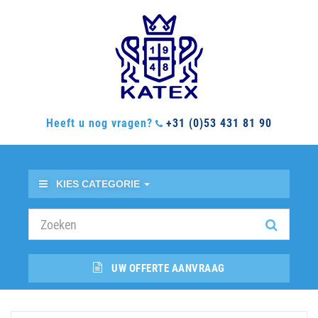
Heeft u nog vragen?
+31 (0)53 431 81 90
KIES CATEGORIE
UW OFFERTE AANVRAAG