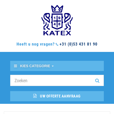
Heeft u nog vragen?
+31 (0)53 431 81 90
KIES CATEGORIE
UW OFFERTE AANVRAAG