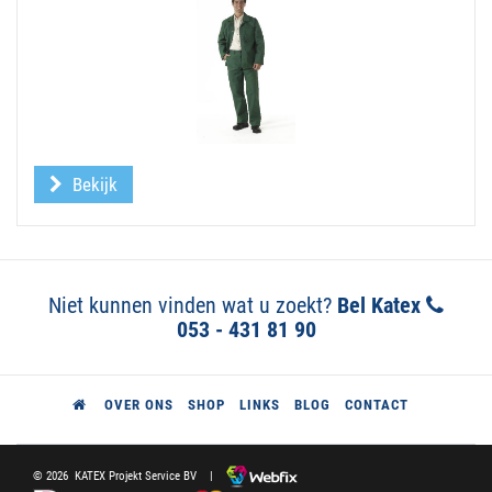
Bekijk
Niet kunnen vinden wat u zoekt?
Bel Katex
053 - 431 81 90
OVER ONS
SHOP
LINKS
BLOG
CONTACT
© 2026 KATEX Projekt Service BV |