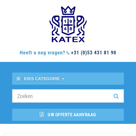
Heeft u nog vragen?
+31 (0)53 431 81 90
KIES CATEGORIE
UW OFFERTE AANVRAAG