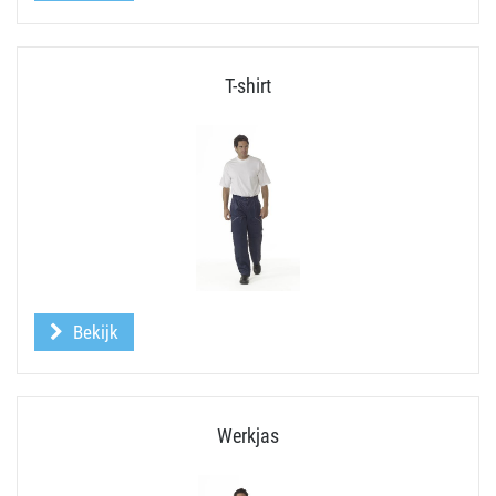
T-shirt
Bekijk
Werkjas