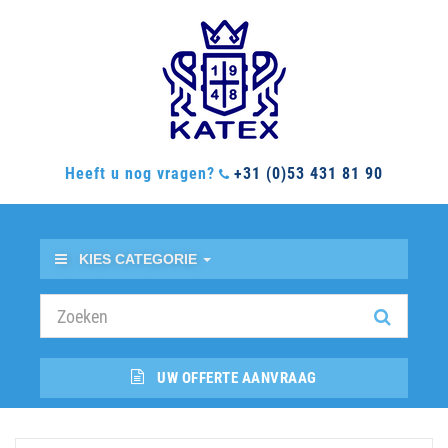
Heeft u nog vragen?
+31 (0)53 431 81 90
KIES CATEGORIE
UW OFFERTE AANVRAAG