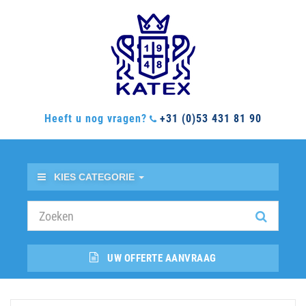
Heeft u nog vragen?
+31 (0)53 431 81 90
KIES CATEGORIE
UW OFFERTE AANVRAAG