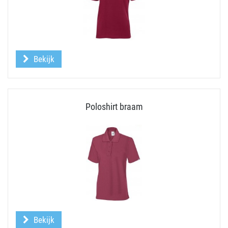
Bekijk
Poloshirt braam
Bekijk