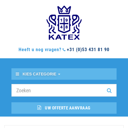
Heeft u nog vragen?
+31 (0)53 431 81 90
KIES CATEGORIE
UW OFFERTE AANVRAAG