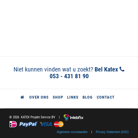
Niet kunnen vinden wat u zoekt?
Bel Katex
053 - 431 81 90
OVER ONS
SHOP
LINKS
BLOG
CONTACT
© 2026 KATEX Projekt Service BV |
Algemene voorwaarden
|
Privacy Statement (AVG)