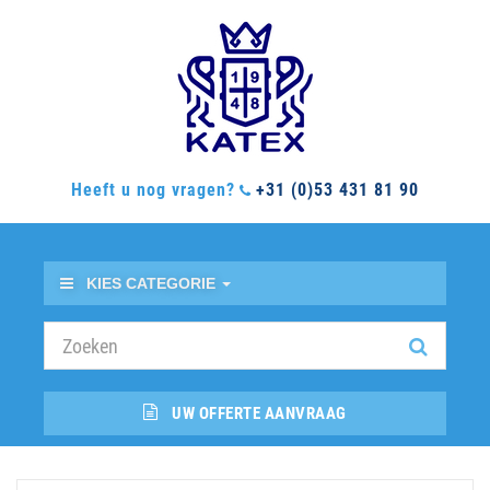
Heeft u nog vragen?
+31 (0)53 431 81 90
KIES CATEGORIE
UW OFFERTE AANVRAAG