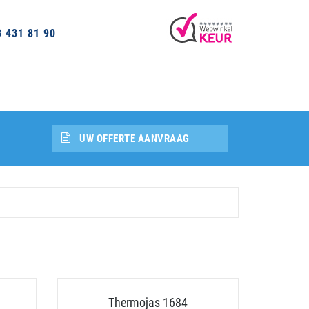
3 431 81 90
UW OFFERTE AANVRAAG
Thermojas 1684