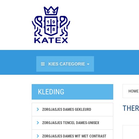
KIES CATEGORIE
KLEDING
HOME
THER
ZORGJASJES DAMES GEKLEURD
ZORGJASJES TENCEL DAMES-UNISEX
ZORGJASJES DAMES WIT MET CONTRAST