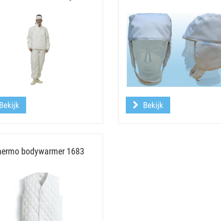
Bekijk
Bekijk
hermo bodywarmer 1683