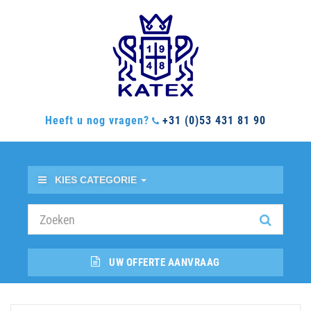
Heeft u nog vragen?
+31 (0)53 431 81 90
KIES CATEGORIE
UW OFFERTE AANVRAAG