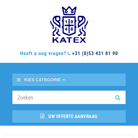
Heeft u nog vragen?
+31 (0)53 431 81 90
KIES CATEGORIE
UW OFFERTE AANVRAAG