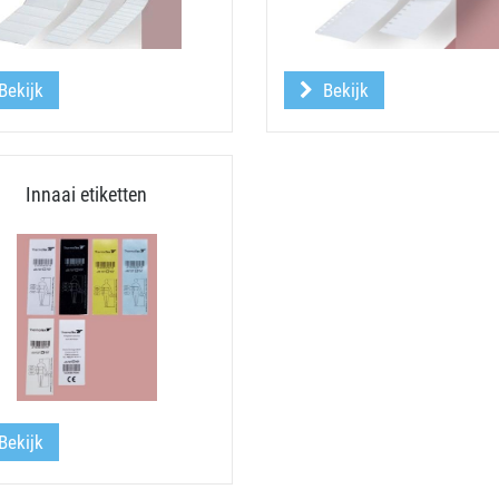
Bekijk
Bekijk
Innaai etiketten
Bekijk