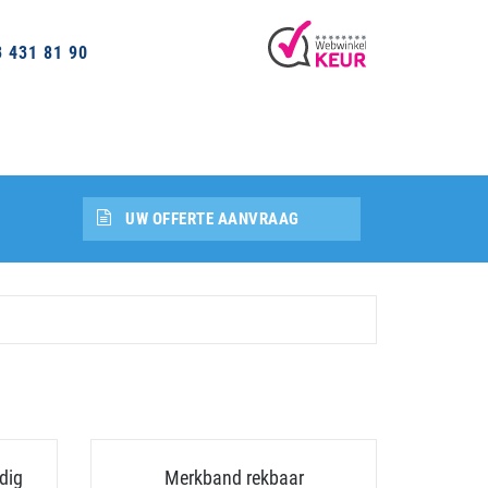
3 431 81 90
UW OFFERTE AANVRAAG
dig
Merkband rekbaar