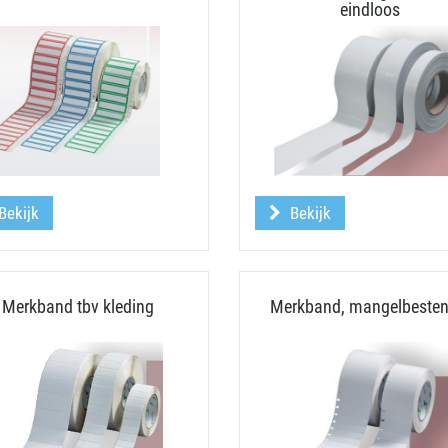
eindloos
Bekijk
Bekijk
Merkband tbv kleding
Merkband, mangelbesten