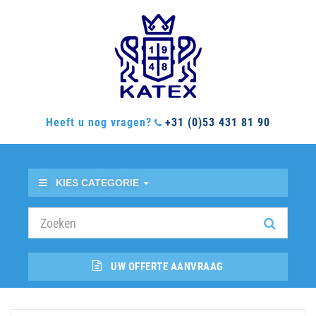
Heeft u nog vragen?
+31 (0)53 431 81 90
KIES CATEGORIE
UW OFFERTE AANVRAAG