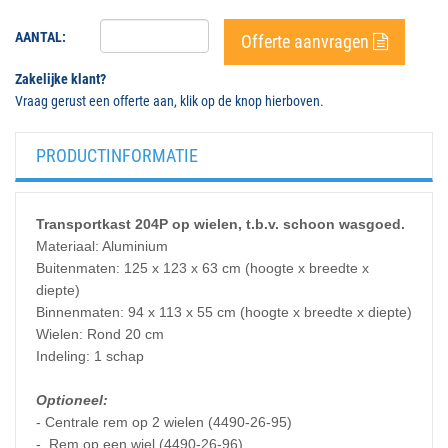
AANTAL:
Offerte aanvragen
Zakelijke klant?
Vraag gerust een offerte aan, klik op de knop hierboven.
PRODUCTINFORMATIE
Transportkast 204P op wielen, t.b.v. schoon wasgoed.
Materiaal: Aluminium
Buitenmaten: 125 x 123 x 63 cm (hoogte x breedte x
diepte)
Binnenmaten: 94 x 113 x 55 cm (hoogte x breedte x diepte)
Wielen: Rond 20 cm
Indeling: 1 schap
Optioneel:
- Centrale rem op 2 wielen (4490-26-95)
- Rem op een wiel (4490-26-96)