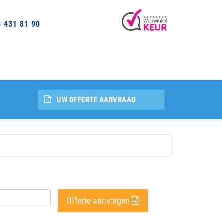
3 431 81 90
UW OFFERTE AANVRAAG
Offerte aanvragen