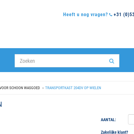
Heeft u nog vragen?
+31 (0)5
 VOOR SCHOON WASGOED
TRANSPORTKAST 204DV OP WIELEN
N
AANTAL:
Zakelijke klant?