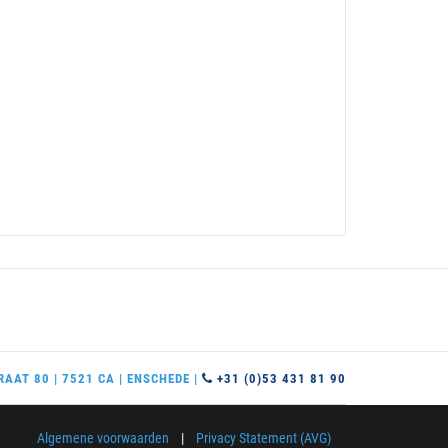
AAT 80 | 7521 CA | ENSCHEDE |
+31 (0)53 431 81 90
Algemene voorwaarden
|
Privacy Statement (AVG)