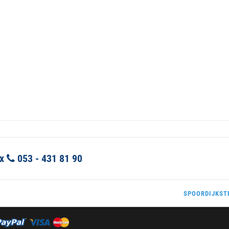
ex
053 - 431 81 90
SPOORDIJKSTR