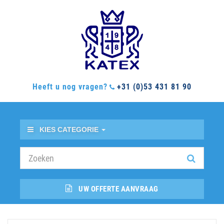
Heeft u nog vragen?
+31 (0)53 431 81 90
KIES CATEGORIE
UW OFFERTE AANVRAAG