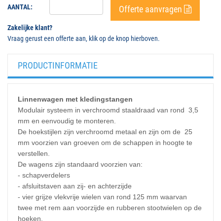
AANTAL:
Offerte aanvragen
Zakelijke klant?
Vraag gerust een offerte aan, klik op de knop hierboven.
PRODUCTINFORMATIE
Linnenwagen met kledingstangen
Modulair systeem in verchroomd staaldraad van rond
3,5
mm
en eenvoudig te monteren.
De hoekstijlen zijn verchroomd metaal en zijn om de
25
mm
voorzien van groeven om de schappen in hoogte te
verstellen.
De wagens zijn standaard voorzien van:
- schapverdelers
- afsluitstaven aan zij- en achterzijde
- vier grijze vlekvrije wielen van rond
125 mm
waarvan
twee met rem aan voorzijde en rubberen stootwielen op de
hoeken.