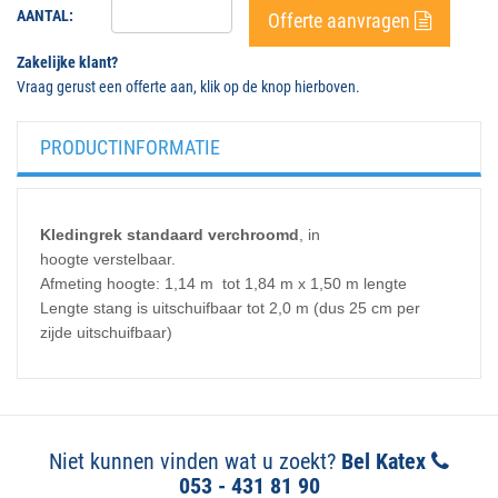
AANTAL:
Offerte aanvragen
Zakelijke klant?
Vraag gerust een offerte aan, klik op de knop hierboven.
PRODUCTINFORMATIE
Kledingrek standaard verchroomd
, in
hoogte verstelbaar.
Afmeting hoogte: 1,14 m tot 1,84 m x 1,50 m lengte
Lengte stang is uitschuifbaar tot 2,0 m (dus 25 cm per
zijde uitschuifbaar)
Niet kunnen vinden wat u zoekt?
Bel Katex
053 - 431 81 90