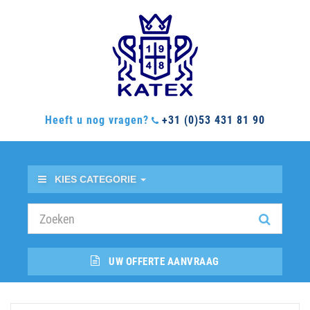
Heeft u nog vragen?
+31 (0)53 431 81 90
KIES CATEGORIE
UW OFFERTE AANVRAAG