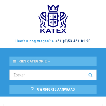
Heeft u nog vragen?
+31 (0)53 431 81 90
KIES CATEGORIE
UW OFFERTE AANVRAAG