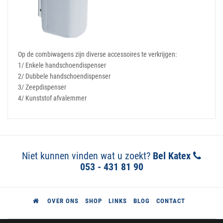
Op de combiwagens zijn diverse accessoires te verkrijgen:
1/ Enkele handschoendispenser
2/ Dubbele handschoendispenser
3/ Zeepdispenser
4/ Kunststof afvalemmer
Niet kunnen vinden wat u zoekt?
Bel Katex
053 - 431 81 90
OVER ONS
SHOP
LINKS
BLOG
CONTACT