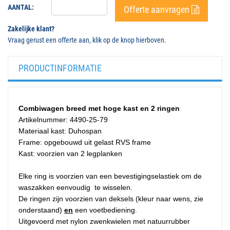
AANTAL:
Offerte aanvragen
Zakelijke klant?
Vraag gerust een offerte aan, klik op de knop hierboven.
PRODUCTINFORMATIE
Combiwagen breed met hoge kast en 2 ringen
Artikelnummer: 4490-25-79
Materiaal kast: Duhospan
Frame: opgebouwd uit gelast RVS frame
Kast: voorzien van 2 legplanken
Elke ring is voorzien van een bevestigingselastiek om de
waszakken eenvoudig
te wisselen.
De ringen zijn voorzien van deksels (kleur naar wens, zie
onderstaand)
en
een voetbediening.
Uitgevoerd met nylon zwenkwielen met natuurrubber