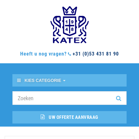
Heeft u nog vragen?
+31 (0)53 431 81 90
KIES CATEGORIE
UW OFFERTE AANVRAAG