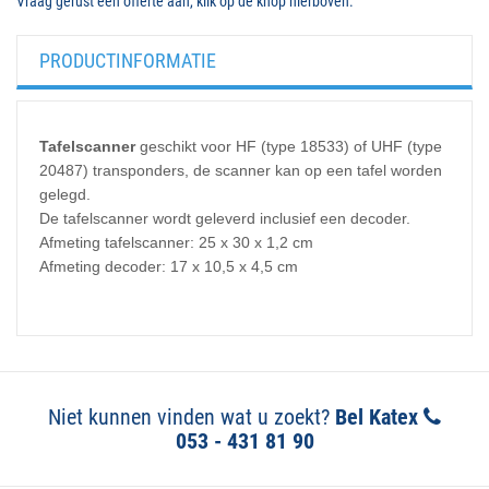
Vraag gerust een offerte aan, klik op de knop hierboven.
PRODUCTINFORMATIE
Tafelscanner
geschikt voor HF (type 18533) of UHF (type
20487) transponders, de scanner kan op een tafel worden
gelegd.
De tafelscanner wordt geleverd inclusief een decoder.
Afmeting tafelscanner: 25 x 30 x 1,2 cm
Afmeting decoder: 17 x 10,5 x 4,5 cm
Niet kunnen vinden wat u zoekt?
Bel Katex
053 - 431 81 90