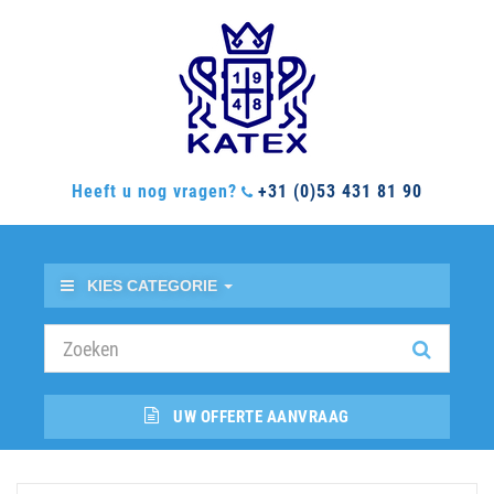
Heeft u nog vragen?
+31 (0)53 431 81 90
KIES CATEGORIE
UW OFFERTE AANVRAAG