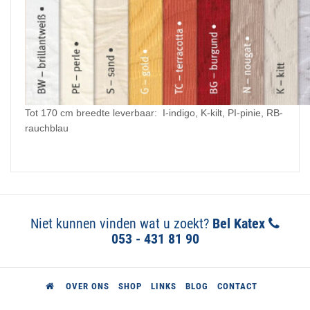
Tot 170 cm breedte leverbaar: I-indigo, K-kilt, PI-pinie, RB-
rauchblau
Niet kunnen vinden wat u zoekt?
Bel Katex
053 - 431 81 90
OVER ONS
SHOP
LINKS
BLOG
CONTACT