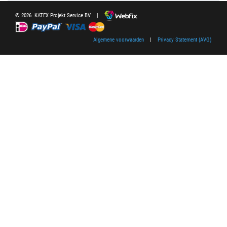
© 2026 KATEX Projekt Service BV |
Algemene voorwaarden
|
Privacy Statement (AVG)