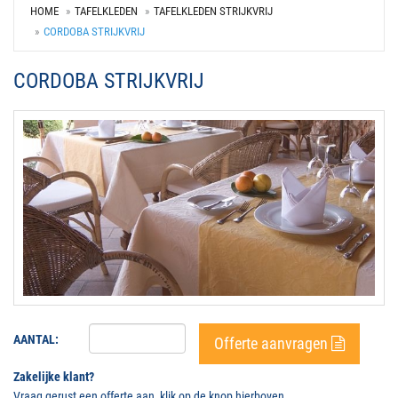
HOME
TAFELKLEDEN
TAFELKLEDEN STRIJKVRIJ
CORDOBA STRIJKVRIJ
CORDOBA STRIJKVRIJ
AANTAL:
Offerte aanvragen
Zakelijke klant?
Vraag gerust een offerte aan, klik op de knop hierboven.