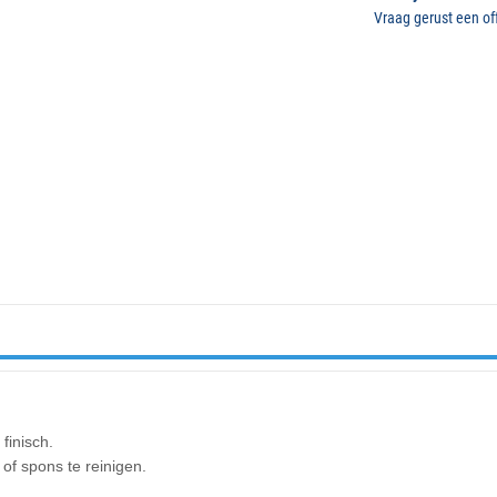
Vraag gerust een off
finisch.
of spons te reinigen.