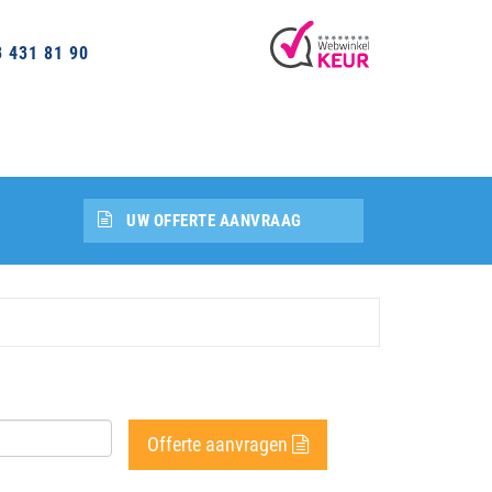
3 431 81 90
UW OFFERTE AANVRAAG
Offerte aanvragen