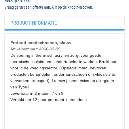
Zakelijke klant?
Vraag gerust een offerte aan, klik op de knop hierboven.
PRODUCTINFORMATIE
Profood handschoenen, blauw
Artikelnummer: 4060-03-09
De voering in thermisch acryl en zorgt voor goede
thermische isolatie om comfortabeler te werken. Bruikbaar
voor in de voedingssector. (Opslagruimten, bevroren
producten behandelen, onderhandschoen om vlees/vis te
verwerken, transport). Latexvrij: geen risico op allergieën
van Type I.
Leverbaar in 2 maten: 7 en 9
Verpakt per 12 paar per maat in een doos