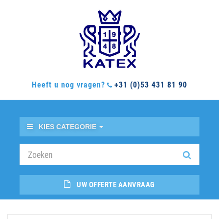
Heeft u nog vragen?
+31 (0)53 431 81 90
KIES CATEGORIE
UW OFFERTE AANVRAAG