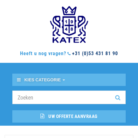
Heeft u nog vragen?
+31 (0)53 431 81 90
KIES CATEGORIE
UW OFFERTE AANVRAAG