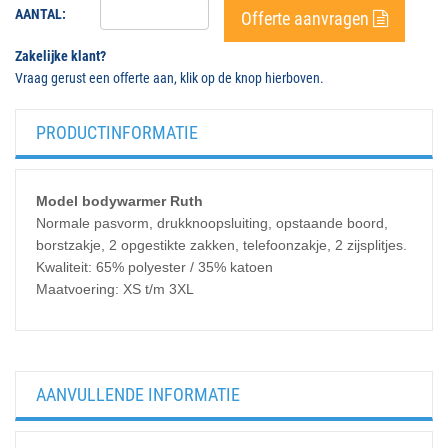
AANTAL:
Offerte aanvragen
Zakelijke klant?
Vraag gerust een offerte aan, klik op de knop hierboven.
PRODUCTINFORMATIE
Model bodywarmer Ruth
Normale pasvorm, drukknoopsluiting, opstaande boord,
borstzakje, 2 opgestikte zakken, telefoonzakje, 2 zijsplitjes.
Kwaliteit: 65% polyester / 35% katoen
Maatvoering: XS t/m 3XL
AANVULLENDE INFORMATIE