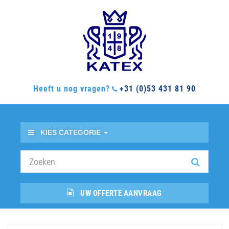
Heeft u nog vragen?
+31 (0)53 431 81 90
KIES CATEGORIE
UW OFFERTE AANVRAAG