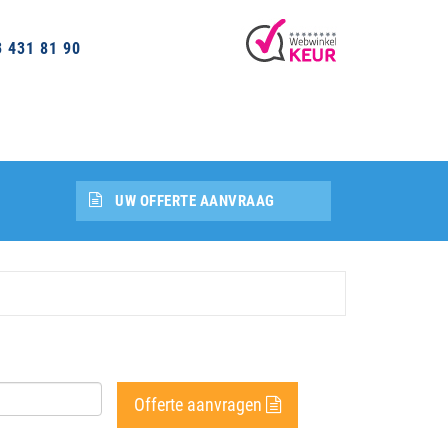
3 431 81 90
UW OFFERTE AANVRAAG
Offerte aanvragen