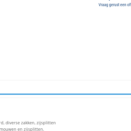
Vraag gerust een off
 diverse zakken, zijsplitten
mouwen en zijsplitten.