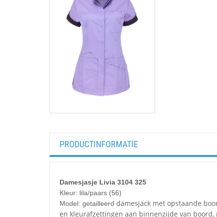
PRODUCTINFORMATIE
Damesjasje Livia 3104 325
Kleur: lila/paars (56)
damesjack met opstaande boord,
Model: getailleerd
en kleurafzettingen aan binnenzijde van boord, 