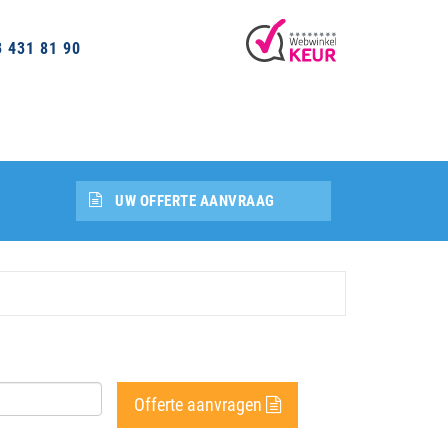
3 431 81 90
UW OFFERTE AANVRAAG
Offerte aanvragen