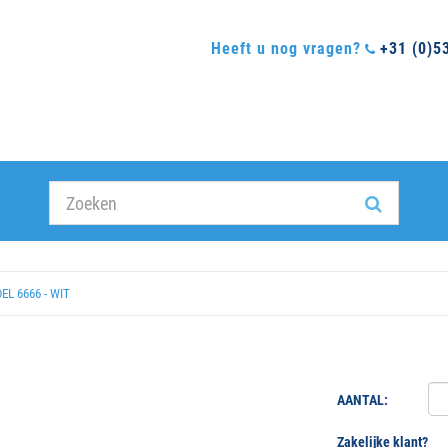
Heeft u nog vragen?
+31 (0)5
L 6666 - WIT
AANTAL:
Zakelijke klant?