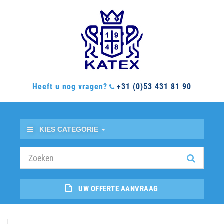
Heeft u nog vragen?
+31 (0)53 431 81 90
KIES CATEGORIE
UW OFFERTE AANVRAAG