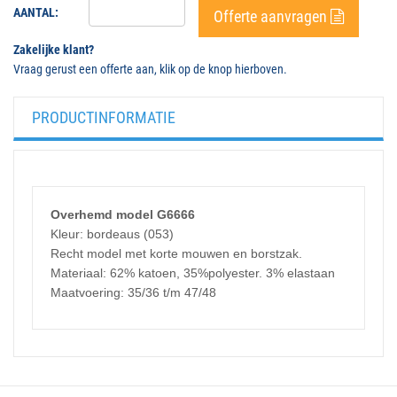
AANTAL:
Offerte aanvragen
Zakelijke klant?
Vraag gerust een offerte aan, klik op de knop hierboven.
PRODUCTINFORMATIE
Overhemd model G6666
Kleur: bordeaus (053)
Recht model met korte mouwen en borstzak.
Materiaal: 62% katoen, 35%polyester. 3% elastaan
Maatvoering: 35/36 t/m 47/48