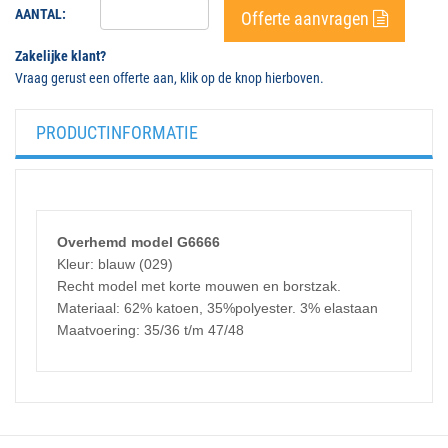
AANTAL:
Offerte aanvragen
Zakelijke klant?
Vraag gerust een offerte aan, klik op de knop hierboven.
PRODUCTINFORMATIE
Overhemd model G6666
Kleur: blauw (029)
Recht model met korte mouwen en borstzak.
Materiaal: 62% katoen, 35%polyester. 3% elastaan
Maatvoering: 35/36 t/m 47/48