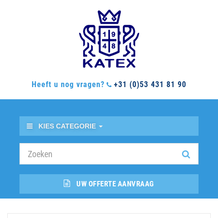
Heeft u nog vragen?
+31 (0)53 431 81 90
KIES CATEGORIE
UW OFFERTE AANVRAAG