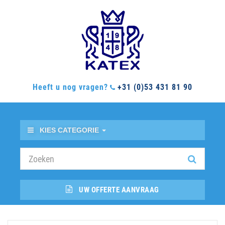
Heeft u nog vragen?
+31 (0)53 431 81 90
KIES CATEGORIE
UW OFFERTE AANVRAAG