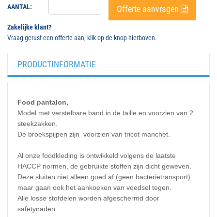
AANTAL:
Offerte aanvragen
Zakelijke klant?
Vraag gerust een offerte aan, klik op de knop hierboven.
PRODUCTINFORMATIE
Food pantalon,
Model met verstelbare band in de taille en voorzien van 2
steekzakken.
De broekspijpen zijn voorzien van tricot manchet.
Al onze foodkleding is ontwikkeld volgens de laatste
HACCP normen, de gebruikte stoffen zijn dicht geweven.
Deze sluiten niet alleen goed af (geen bacterietransport)
maar gaan ook het aankoeken van voedsel tegen.
Alle losse stofdelen worden afgeschermd door
safetynaden.