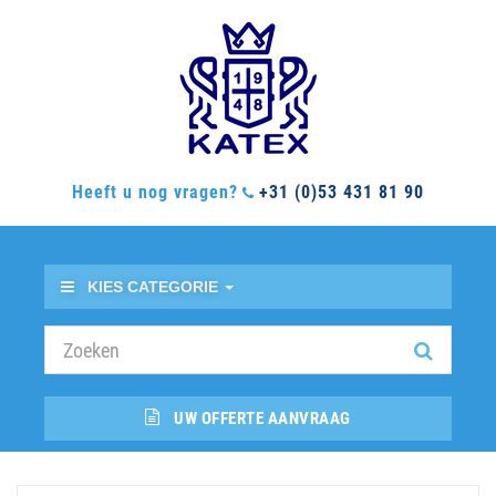
Heeft u nog vragen?
+31 (0)53 431 81 90
KIES CATEGORIE
UW OFFERTE AANVRAAG