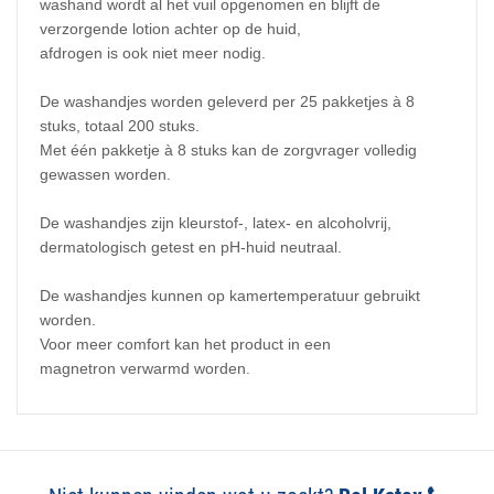
washand wordt al het vuil opgenomen en blijft de
verzorgende lotion achter op de huid,
afdrogen is ook niet meer nodig.
De washandjes worden geleverd per 25 pakketjes à 8
stuks, totaal 200 stuks.
Met één pakketje à 8 stuks kan de zorgvrager volledig
gewassen worden.
De washandjes zijn kleurstof-, latex- en alcoholvrij,
dermatologisch getest en pH-huid neutraal.
De washandjes kunnen op kamertemperatuur gebruikt
worden.
Voor meer comfort kan het product in een
magnetron verwarmd worden.