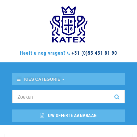
Heeft u nog vragen?
+31 (0)53 431 81 90
KIES CATEGORIE
UW OFFERTE AANVRAAG