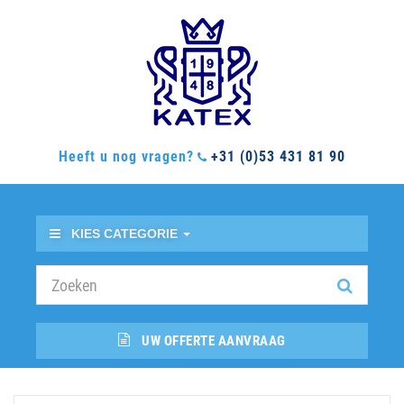
Heeft u nog vragen?
+31 (0)53 431 81 90
KIES CATEGORIE
UW OFFERTE AANVRAAG