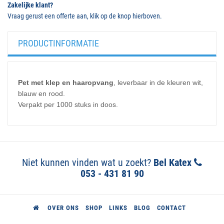
Zakelijke klant?
Vraag gerust een offerte aan, klik op de knop hierboven.
PRODUCTINFORMATIE
Pet met klep en haaropvang
, leverbaar in de kleuren wit,
blauw en rood.
Verpakt per 1000 stuks in doos.
Niet kunnen vinden wat u zoekt?
Bel Katex
053 - 431 81 90
OVER ONS
SHOP
LINKS
BLOG
CONTACT