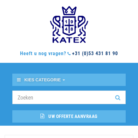
Heeft u nog vragen?
+31 (0)53 431 81 90
KIES CATEGORIE
UW OFFERTE AANVRAAG