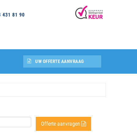
3 431 81 90
UW OFFERTE AANVRAAG
Offerte aanvragen