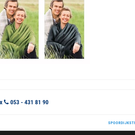
ex
053 - 431 81 90
SPOORDIJKSTR