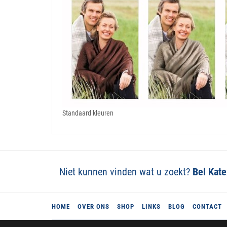
Standaard kleuren
Niet kunnen vinden wat u zoekt?
Bel Kat
HOME
OVER ONS
SHOP
LINKS
BLOG
CONTACT