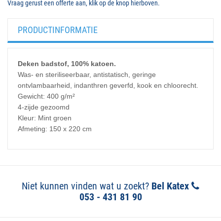
Vraag gerust een offerte aan, klik op de knop hierboven.
PRODUCTINFORMATIE
Deken badstof, 100% katoen.
Was- en steriliseerbaar, antistatisch, geringe
ontvlambaarheid, indanthren geverfd, kook en chloorecht.
Gewicht: 400 g/m²
4-zijde gezoomd
Kleur: Mint groen
Afmeting: 150 x 220 cm
Niet kunnen vinden wat u zoekt?
Bel Katex
053 - 431 81 90