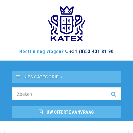
Heeft u nog vragen?
+31 (0)53 431 81 90
KIES CATEGORIE
UW OFFERTE AANVRAAG