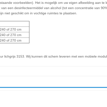
staande voorbeelden). Het is mogelijk om uw eigen afbeelding aan te l
k van een desinfecteermiddel van alcohol (tot een concentratie van 90
niet geschikt om in vochtige ruimtes te plaatsen.
240 of 270 cm
240 of 270 cm
240 of 270 cm
ur lichgrijs 3153. Wij kunnen dit schem leveren met een mobiele modu