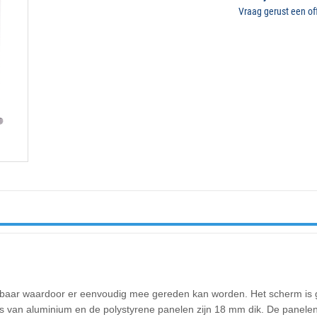
Vraag gerust een off
apbaar waardoor er eenvoudig mee gereden kan worden. Het scherm is
 is van aluminium en de polystyrene panelen zijn 18 mm dik.
De panelen 