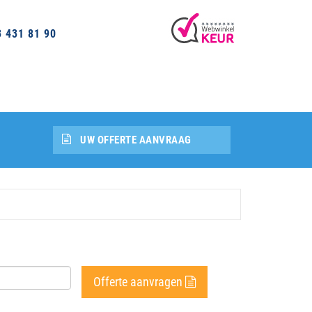
3 431 81 90
UW OFFERTE AANVRAAG
Offerte aanvragen