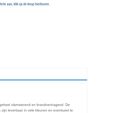
erte aan, klik op de knop hierboven.
 geheel vlamwerend en brandvertragend. De
zijn leverbaar in vele kleuren en eventueel te