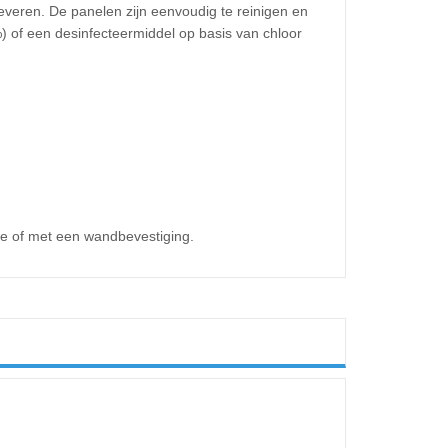
everen. De panelen zijn eenvoudig te reinigen en
%) of een desinfecteermiddel op basis van chloor
le of met een wandbevestiging.